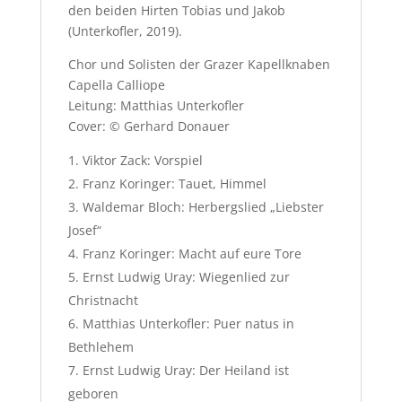
den beiden Hirten Tobias und Jakob
(Unterkofler, 2019).
Chor und Solisten der Grazer Kapellknaben
Capella Calliope
Leitung: Matthias Unterkofler
Cover: © Gerhard Donauer
Viktor Zack: Vorspiel
Franz Koringer: Tauet, Himmel
Waldemar Bloch: Herbergslied „Liebster
Josef“
Franz Koringer: Macht auf eure Tore
Ernst Ludwig Uray: Wiegenlied zur
Christnacht
Matthias Unterkofler: Puer natus in
Bethlehem
Ernst Ludwig Uray: Der Heiland ist
geboren