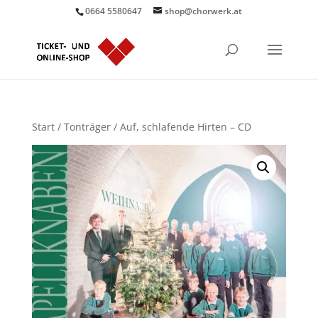
0664 5580647
shop@chorwerk.at
Start
/
Tonträger
/ Auf, schlafende Hirten – CD