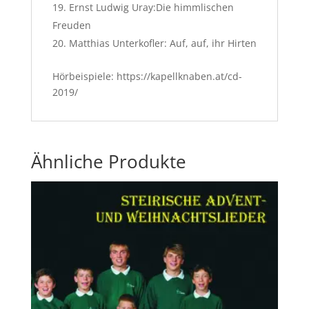
Ernst Ludwig Uray:Die himmlischen
Freuden
Matthias Unterkofler: Auf, auf, ihr Hirten
Hörbeispiele:
https://kapellknaben.at/cd-
2019/
Ähnliche Produkte