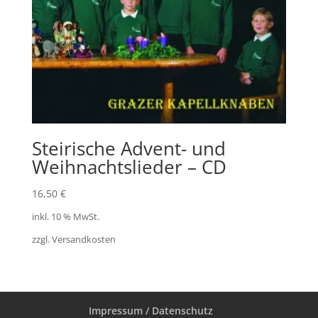
Steirische Advent- und
Weihnachtslieder – CD
16,50
€
inkl. 10 % MwSt.
zzgl.
Versandkosten
Impressum / Datenschutz