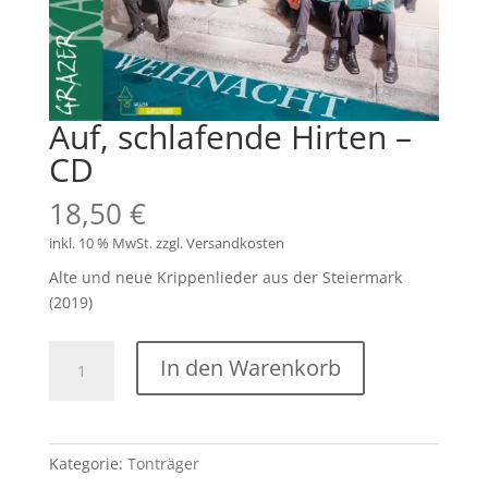
Auf, schlafende Hirten –
CD
18,50
€
inkl. 10 % MwSt.
zzgl.
Versandkosten
Alte und neue Krippenlieder aus der Steiermark
(2019)
Auf,
In den Warenkorb
schlafende
Hirten
-
CD
Kategorie:
Tonträger
Menge