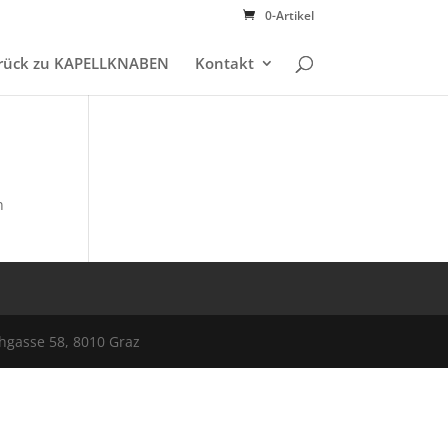
0-Artikel
rück zu KAPELLKNABEN
Kontakt
n
hgasse 58, 8010 Graz